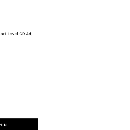
art Level CD Adj
IIN