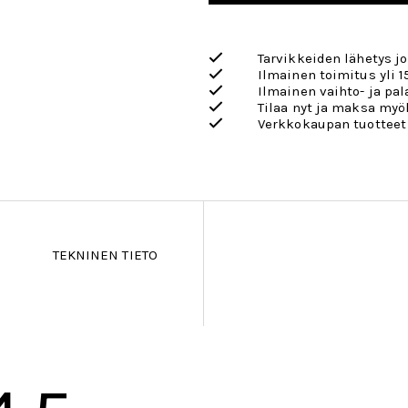
Tarvikkeiden lähetys j
Ilmainen toimitus yli 1
Ilmainen vaihto- ja pa
Tilaa nyt ja maksa my
Verkkokaupan tuotteet
TEKNINEN TIETO