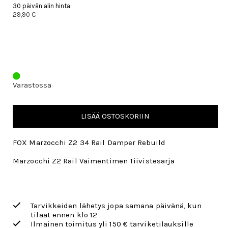
30 päivän alin hinta:
29,90 €
Varastossa
LISÄÄ OSTOSKORIIN
FOX Marzocchi Z2 34 Rail Damper Rebuild
Marzocchi Z2 Rail Vaimentimen Tiivistesarja
Tarvikkeiden lähetys jopa samana päivänä, kun
tilaat ennen klo 12
Ilmainen toimitus yli 150 € tarviketilauksille