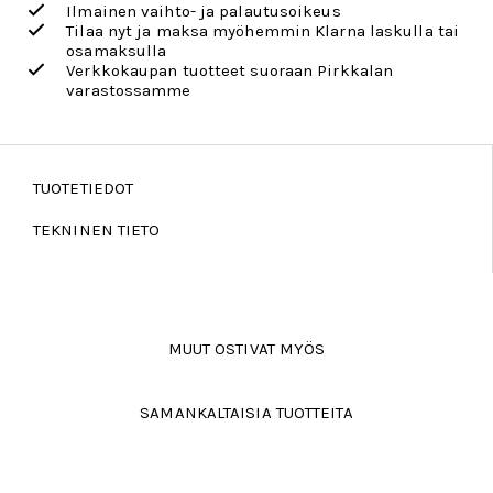
Ilmainen vaihto- ja palautusoikeus
Tilaa nyt ja maksa myöhemmin Klarna laskulla tai
osamaksulla
Verkkokaupan tuotteet suoraan Pirkkalan
varastossamme
TUOTETIEDOT
TEKNINEN TIETO
MUUT OSTIVAT MYÖS
SAMANKALTAISIA TUOTTEITA