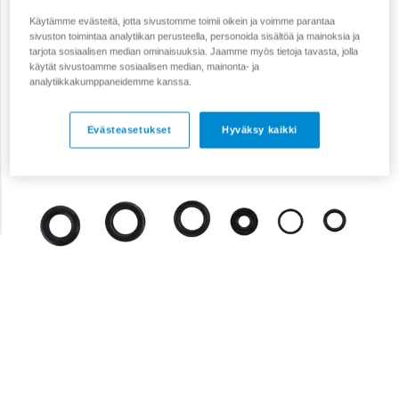
Käytämme evästeitä, jotta sivustomme toimii oikein ja voimme parantaa
sivuston toimintaa analytiikan perusteella, personoida sisältöä ja mainoksia ja
tarjota sosiaalisen median ominaisuuksia. Jaamme myös tietoja tavasta, jolla
käytät sivustoamme sosiaalisen median, mainonta- ja
analytiikkakumppaneidemme kanssa.
Evästeasetukset
Hyväksy kaikki