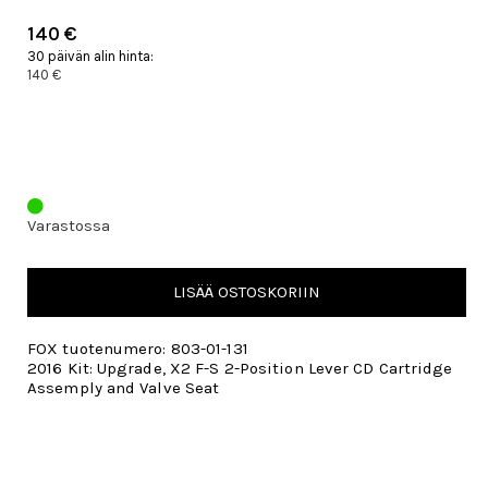
140 €
30 päivän alin hinta:
140 €
Varastossa
LISÄÄ OSTOSKORIIN
FOX tuotenumero: 803-01-131
2016 Kit: Upgrade, X2 F-S 2-Position Lever CD Cartridge
Assemply and Valve Seat