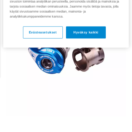
sivuston toimintaa analytiikan perusteella, personoida sisältöä ja mainoksia ja
tarjota sosiaalisen median ominaisuuksia. Jaamme myös tietoja tavasta, jolla
käytät sivustoamme sosiaalisen median, mainonta- ja
analytiikkakumppaneidemme kanssa.
Evästeasetukset
Hyväksy kaikki