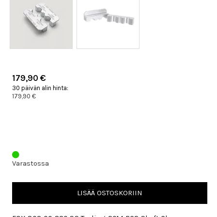
179,90 €
30 päivän alin hinta:
179,90 €
Varastossa
LISÄÄ OSTOSKORIIN