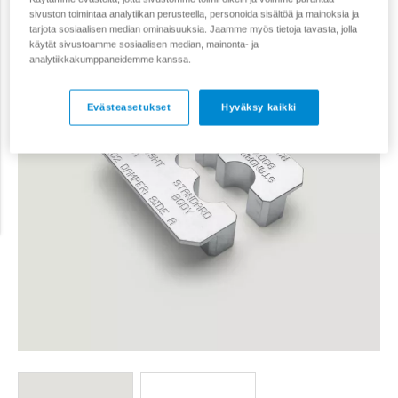
sivuston toimintaa analytiikan perusteella, personoida sisältöä ja mainoksia ja
tarjota sosiaalisen median ominaisuuksia. Jaamme myös tietoja tavasta, jolla
käytät sivustoamme sosiaalisen median, mainonta- ja
analytiikkakumppaneidemme kanssa.
Evästeasetukset
Hyväksy kaikki