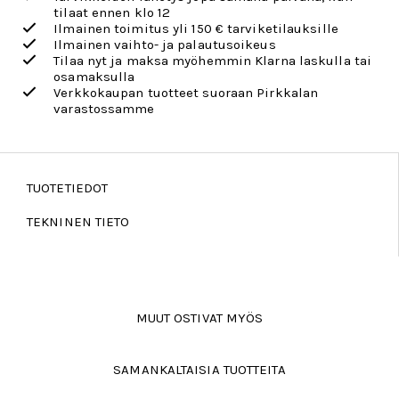
tilaat ennen klo 12
Ilmainen toimitus yli 150 € tarviketilauksille
Ilmainen vaihto- ja palautusoikeus
Tilaa nyt ja maksa myöhemmin Klarna laskulla tai
osamaksulla
Verkkokaupan tuotteet suoraan Pirkkalan
varastossamme
TUOTETIEDOT
TEKNINEN TIETO
MUUT OSTIVAT MYÖS
SAMANKALTAISIA TUOTTEITA