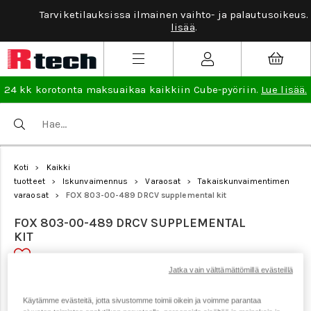
Tarviketilauksissa ilmainen vaihto- ja palautusoikeus.
Lue
lisää
.
24 kk korotonta maksuaikaa kaikkiin Cube-pyöriin.
Lue lisää.
Koti
Kaikki
>
tuotteet
Iskunvaimennus
Varaosat
Takaiskunvaimentimen
>
>
>
varaosat
FOX 803-00-489 DRCV supplemental kit
>
FOX 803-00-489 DRCV SUPPLEMENTAL
KIT
Jatka vain välttämättömillä evästeillä
Tuotenumero: 12162
Käytämme evästeitä, jotta sivustomme toimii oikein ja voimme parantaa