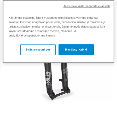
Tarjous
399 €
Jatka vain välttämättömillä evästeillä
Käytämme evästeitä, jotta sivustomme toimii oikein ja voimme parantaa
sivuston toimintaa analytiikan perusteella, personoida sisältöä ja mainoksia ja
tarjota sosiaalisen median ominaisuuksia. Jaamme myös tietoja tavasta, jolla
käytät sivustoamme sosiaalisen median, mainonta- ja
analytiikkakumppaneidemme kanssa.
Evästeasetukset
Hyväksy kaikki