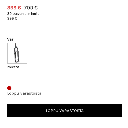
399 €
799 €
30 päivän alin hinta:
399 €
Väri
musta
Loppu varastosta
LOPPU VARASTOSTA