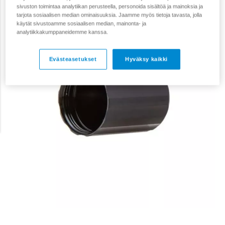
sivuston toimintaa analytiikan perusteella, personoida sisältöä ja mainoksia ja
tarjota sosiaalisen median ominaisuuksia. Jaamme myös tietoja tavasta, jolla
käytät sivustoamme sosiaalisen median, mainonta- ja
analytiikkakumppaneidemme kanssa.
Evästeasetukset
Hyväksy kaikki