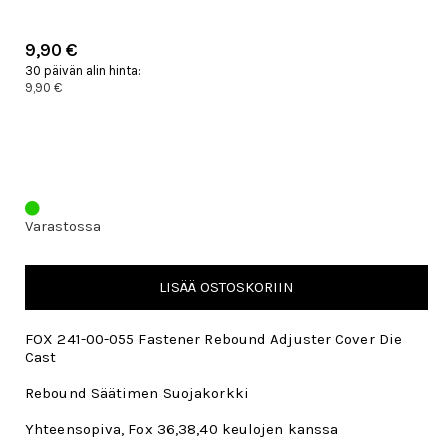
9,90 €
30 päivän alin hinta:
9,90 €
Varastossa
LISÄÄ OSTOSKORIIN
FOX 241-00-055 Fastener Rebound Adjuster Cover Die
Cast
Rebound Säätimen Suojakorkki
Yhteensopiva, Fox 36,38,40 keulojen kanssa