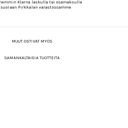
öhemmin Klarna laskulla tai osamaksulla
 suoraan Pirkkalan varastossamme
MUUT OSTIVAT MYÖS
SAMANKALTAISIA TUOTTEITA