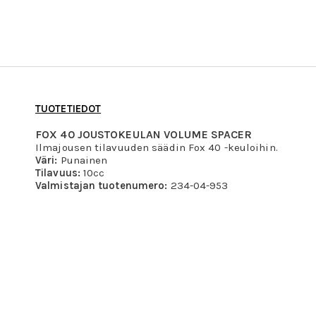
TUOTETIEDOT
FOX 40 JOUSTOKEULAN VOLUME SPACER
Ilmajousen tilavuuden säädin Fox 40 -keuloihin.
Väri:
Punainen
Tilavuus:
10cc
Valmistajan tuotenumero:
234-04-953