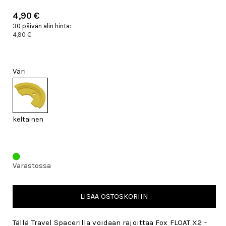
4,90 €
30 päivän alin hinta:
4,90 €
Väri
keltainen
Varastossa
LISÄÄ OSTOSKORIIN
Tällä Travel Spacerilla voidaan rajoittaa Fox FLOAT X2 -