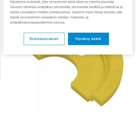
Käytämme evästeitä, jotta sivustomme toimii oikein ja voimme parantaa
sivuston toimintaa analytiikan perusteella, personoida sisältöä ja mainoksia ja
tarjota sosiaalisen median ominaisuuksia. Jaamme myös tietoja tavasta, jolla
käytät sivustoamme sosiaalisen median, mainonta- ja
analytiikkakumppaneidemme kanssa.
Evästeasetukset
Hyväksy kaikki