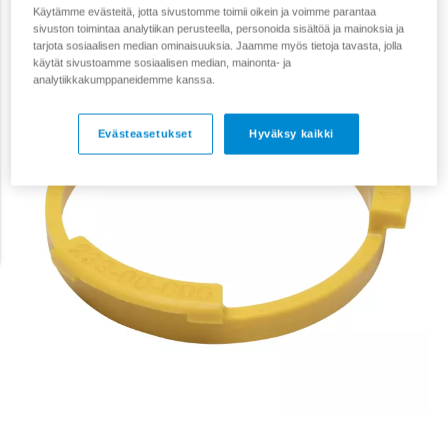
Käytämme evästeitä, jotta sivustomme toimii oikein ja voimme parantaa
sivuston toimintaa analytiikan perusteella, personoida sisältöä ja mainoksia ja
tarjota sosiaalisen median ominaisuuksia. Jaamme myös tietoja tavasta, jolla
käytät sivustoamme sosiaalisen median, mainonta- ja
analytiikkakumppaneidemme kanssa.
Evästeasetukset
Hyväksy kaikki