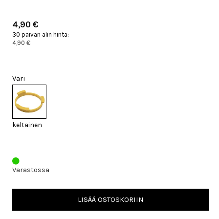
4,90 €
30 päivän alin hinta:
4,90 €
Väri
keltainen
Varastossa
LISÄÄ OSTOSKORIIN