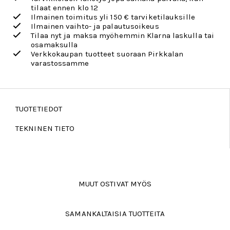
tilaat ennen klo 12
Ilmainen toimitus yli 150 € tarviketilauksille
Ilmainen vaihto- ja palautusoikeus
Tilaa nyt ja maksa myöhemmin Klarna laskulla tai
osamaksulla
Verkkokaupan tuotteet suoraan Pirkkalan
varastossamme
TUOTETIEDOT
TEKNINEN TIETO
MUUT OSTIVAT MYÖS
SAMANKALTAISIA TUOTTEITA