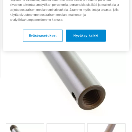
sivuston toimintaa analytiikan perusteella, personoida sisältöä ja mainoksia ja
tarjota sosiaalisen median ominaisuuksia. Jaamme myös tietoja tavasta, jolla
käytät sivustoamme sosiaalisen median, mainonta- ja
analytiikkakumppaneidemme kanssa.
Evästeasetukset
Hyväksy kaikki