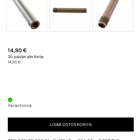
14,90 €
30 päivän alin hinta:
14,90 €
Varastossa
LISÄÄ OSTOSKORIIN