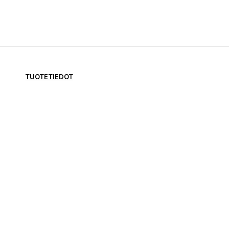
TUOTETIEDOT