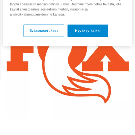
tarjota sosiaalisen median ominaisuuksia. Jaamme myös tietoja tavasta, jolla
käytät sivustoamme sosiaalisen median, mainonta- ja
analytiikkakumppaneidemme kanssa.
Evästeasetukset
Hyväksy kaikki