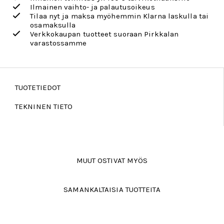
Ilmainen vaihto- ja palautusoikeus
Tilaa nyt ja maksa myöhemmin Klarna laskulla tai
osamaksulla
Verkkokaupan tuotteet suoraan Pirkkalan
varastossamme
TUOTETIEDOT
TEKNINEN TIETO
MUUT OSTIVAT MYÖS
SAMANKALTAISIA TUOTTEITA