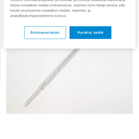
tarjota sosiaalisen median ominaisuuksia. Jaamme myös tietoja tavasta, jolla
käytät sivustoamme sosiaalisen median, mainonta- ja
analytiikkakumppaneidemme kanssa.
Evästeasetukset
Hyväksy kaikki