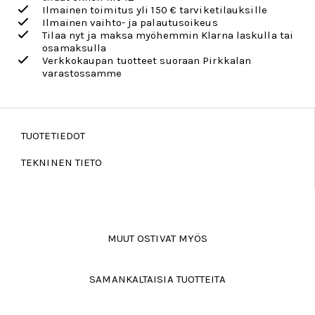
Ilmainen toimitus yli 150 € tarviketilauksille
Ilmainen vaihto- ja palautusoikeus
Tilaa nyt ja maksa myöhemmin Klarna laskulla tai
osamaksulla
Verkkokaupan tuotteet suoraan Pirkkalan
varastossamme
TUOTETIEDOT
TEKNINEN TIETO
MUUT OSTIVAT MYÖS
SAMANKALTAISIA TUOTTEITA