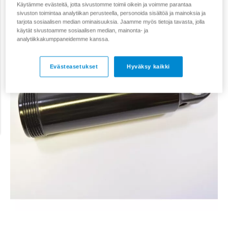
Käytämme evästeitä, jotta sivustomme toimii oikein ja voimme parantaa
sivuston toimintaa analytiikan perusteella, personoida sisältöä ja mainoksia ja
tarjota sosiaalisen median ominaisuuksia. Jaamme myös tietoja tavasta, jolla
käytät sivustoamme sosiaalisen median, mainonta- ja
analytiikkakumppaneidemme kanssa.
Evästeasetukset
Hyväksy kaikki