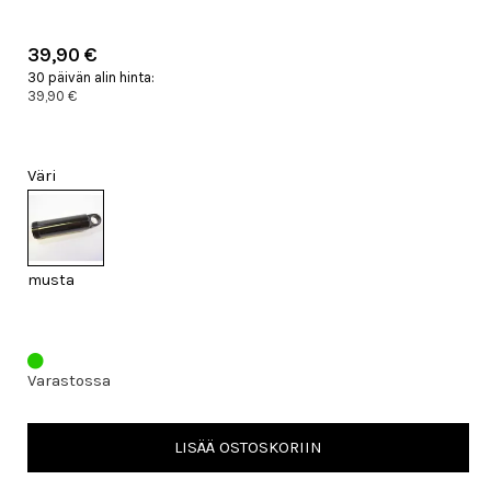
39,90 €
30 päivän alin hinta:
39,90 €
Väri
musta
Varastossa
LISÄÄ OSTOSKORIIN