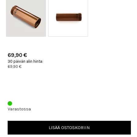
69,90 €
30 päivän alin hinta:
69,90 €
Varastossa
LISÄÄ OSTOSKORIIN