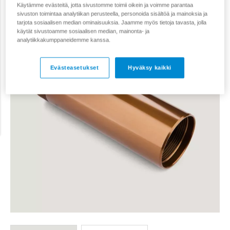
Käytämme evästeitä, jotta sivustomme toimii oikein ja voimme parantaa
sivuston toimintaa analytiikan perusteella, personoida sisältöä ja mainoksia ja
tarjota sosiaalisen median ominaisuuksia. Jaamme myös tietoja tavasta, jolla
käytät sivustoamme sosiaalisen median, mainonta- ja
analytiikkakumppaneidemme kanssa.
Evästeasetukset
Hyväksy kaikki