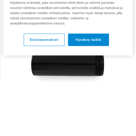
Käytämme evästeitä, jotta sivustomme toimii oikein ja voimme parantaa
sivuston toimintaa analytiikan perusteella, personoida sisältöä ja mainoksia ja
tarjota sosiaalisen median ominaisuuksia. Jaamme myös tietoja tavasta, jolla
käytät sivustoamme sosiaalisen median, mainonta- ja
analytiikkakumppaneidemme kanssa.
Evästeasetukset
Hyväksy kaikki