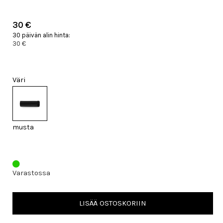
30 €
30 päivän alin hinta:
30 €
Väri
musta
Varastossa
LISÄÄ OSTOSKORIIN