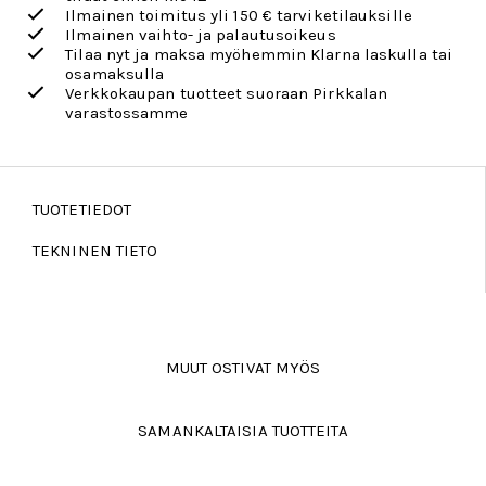
Ilmainen toimitus yli 150 € tarviketilauksille
Ilmainen vaihto- ja palautusoikeus
Tilaa nyt ja maksa myöhemmin Klarna laskulla tai
osamaksulla
Verkkokaupan tuotteet suoraan Pirkkalan
varastossamme
TUOTETIEDOT
TEKNINEN TIETO
MUUT OSTIVAT MYÖS
SAMANKALTAISIA TUOTTEITA