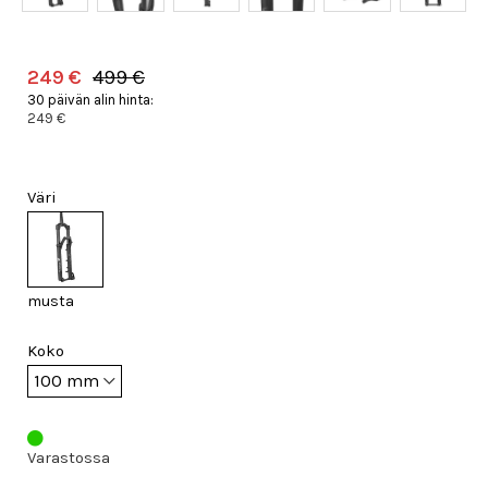
249 €
499 €
30 päivän alin hinta:
249 €
Väri
musta
Koko
Varastossa