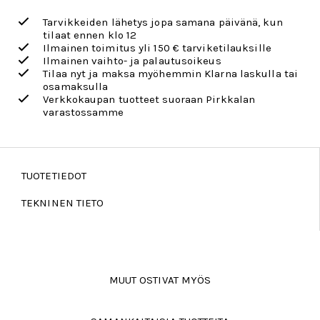
Tarvikkeiden lähetys jopa samana päivänä, kun
tilaat ennen klo 12
Ilmainen toimitus yli 150 € tarviketilauksille
Ilmainen vaihto- ja palautusoikeus
Tilaa nyt ja maksa myöhemmin Klarna laskulla tai
osamaksulla
Verkkokaupan tuotteet suoraan Pirkkalan
varastossamme
TUOTETIEDOT
TEKNINEN TIETO
MUUT OSTIVAT MYÖS