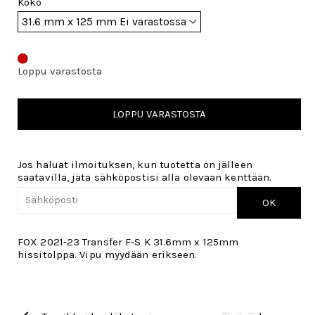
Koko
Loppu varastosta
LOPPU VARASTOSTA
Jos haluat ilmoituksen, kun tuotetta on jälleen
saatavilla, jätä sähköpostisi alla olevaan kenttään.
OK
FOX 2021-23 Transfer F-S K 31.6mm x 125mm
hissitolppa.
Vipu myydään erikseen.