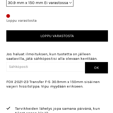
Loppu varastosta
LOPPU VARASTOSTA
Jos haluat ilmoituksen, kun tuotetta on jälleen
saatavilla, jätä sähköpostisi alla olevaan kenttään.
OK
FOX 2021-23 Transfer F-S 30.9mm x 150mm sisäinen
vaijeri hissitolppa. Vipu myydään erikseen.
Tarvikkeiden lähetys jopa samana päivänä, kun