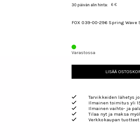
6 €
30 päivän alin hinta:
FOX 039-00-296 Spring Wave 
Varastossa
LISÄÄ OSTOSKOR
Tarvikkeiden lähetys j
Ilmainen toimitus yli 1
Ilmainen vaihto- ja pa
Tilaa nyt ja maksa my
Verkkokaupan tuotteet