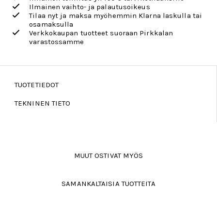
Ilmainen vaihto- ja palautusoikeus
Tilaa nyt ja maksa myöhemmin Klarna laskulla tai
osamaksulla
Verkkokaupan tuotteet suoraan Pirkkalan
varastossamme
TUOTETIEDOT
TEKNINEN TIETO
MUUT OSTIVAT MYÖS
SAMANKALTAISIA TUOTTEITA