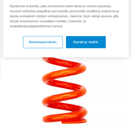
Käytämme evästeitä, jotta sivustomme toimii oikein ja voimme parantaa
sivuston toimintaa analytiikan perusteella, personoida sisältöä ja mainoksia ja
tarjota sosiaalisen median ominaisuuksia. Jaamme myös tietoja tavasta, jolla
käytät sivustoamme sosiaalisen median, mainonta- ja
analytiikkakumppaneidemme kanssa.
Evästeasetukset
Hyväksy kaikki