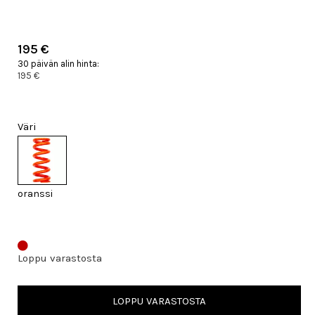
195 €
30 päivän alin hinta:
195 €
Väri
oranssi
Loppu varastosta
LOPPU VARASTOSTA