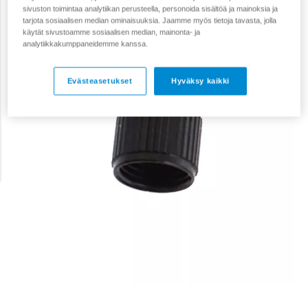
sivuston toimintaa analytiikan perusteella, personoida sisältöä ja mainoksia ja
tarjota sosiaalisen median ominaisuuksia. Jaamme myös tietoja tavasta, jolla
käytät sivustoamme sosiaalisen median, mainonta- ja
analytiikkakumppaneidemme kanssa.
Evästeasetukset
Hyväksy kaikki