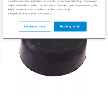
sivuston toimintaa analytiikan perusteella, personoida sisältöä ja mainoksia ja
tarjota sosiaalisen median ominaisuuksia. Jaamme myös tietoja tavasta, jolla
käytät sivustoamme sosiaalisen median, mainonta- ja
analytiikkakumppaneidemme kanssa.
Evästeasetukset
Hyväksy kaikki