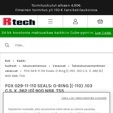
Tarviketilauksissa ilmainen vaihto- ja palaut
uksissa.
lisää
.
24 kk korotonta maksuaikaa kaikkiin Cube-pyöriin.
Lue lisää.
Koti
Kaikki
>
tuotteet
Iskunvaimennus
Varaosat
Takaiskunvaimentimen
>
>
>
varaosat
FOX 029-11-110 Seals: O-Ring [(-110) .103 C.S. X .362 ID]
>
90D NBR, TSS
FOX 029-11-110 SEALS: O-RING [(-110) .103
C.S. X .362 ID] 90D NBR, TSS
Jatka vain välttämättömillä evästeillä
Tuotenumero: 25048
Käytämme evästeitä, jotta sivustomme toimii oikein ja voimme parantaa