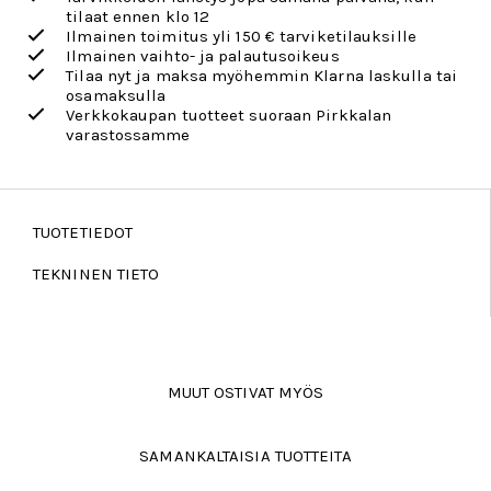
tilaat ennen klo 12
Ilmainen toimitus yli 150 € tarviketilauksille
Ilmainen vaihto- ja palautusoikeus
Tilaa nyt ja maksa myöhemmin Klarna laskulla tai
osamaksulla
Verkkokaupan tuotteet suoraan Pirkkalan
varastossamme
TUOTETIEDOT
TEKNINEN TIETO
MUUT OSTIVAT MYÖS
SAMANKALTAISIA TUOTTEITA