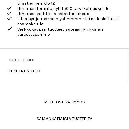
tilaat ennen klo 12
Ilmainen toimitus yli 150 € tarviketilauksille
Ilmainen vaihto- ja palautusoikeus
Tilaa nyt ja maksa myöhemmin Klarna laskulla tai
osamaksulla
Verkkokaupan tuotteet suoraan Pirkkalan
varastossamme
TUOTETIEDOT
TEKNINEN TIETO
MUUT OSTIVAT MYÖS
SAMANKALTAISIA TUOTTEITA