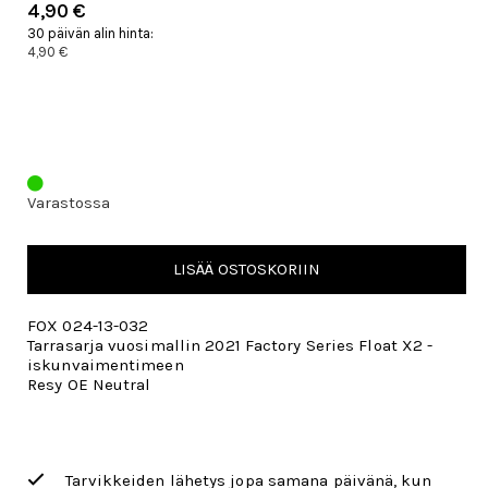
4,90 €
30 päivän alin hinta:
4,90 €
Varastossa
LISÄÄ OSTOSKORIIN
FOX 024-13-032
Tarrasarja vuosimallin 2021 Factory Series Float X2 -
iskunvaimentimeen
Resy OE Neutral
Tarvikkeiden lähetys jopa samana päivänä, kun