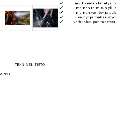
Tarvikkeiden lähetys j
Ilmainen toimitus yli 1
Ilmainen vaihto- ja pa
Tilaa nyt ja maksa my
Verkkokaupan tuotteet
TEKNINEN TIETO
AMPPU