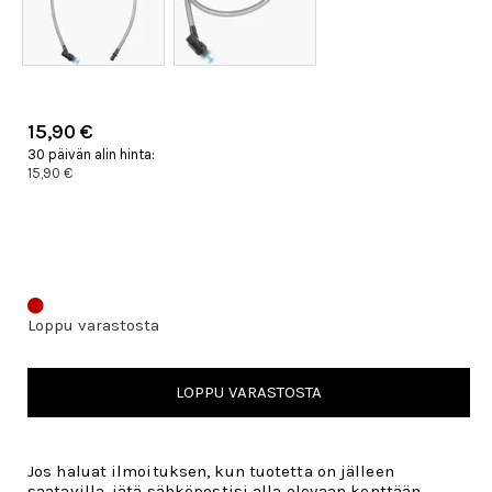
15,90 €
30 päivän alin hinta:
15,90 €
Loppu varastosta
LOPPU VARASTOSTA
Jos haluat ilmoituksen, kun tuotetta on jälleen
saatavilla, jätä sähköpostisi alla olevaan kenttään.