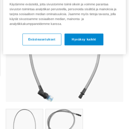
Käytämme evästeitä, jotta sivustomme toimii oikein ja voimme parantaa
sivuston toimintaa analytiikan perusteella, personoida sisältöä ja mainoksia ja
tarjota sosiaalisen median ominaisuuksia. Jaamme myös tietoja tavasta, jolla
käytät sivustoamme sosiaalisen median, mainonta- ja
analytiikkakumppaneidemme kanssa.
Evästeasetukset
Hyväksy kaikki