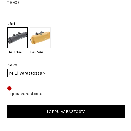
119,90 €
Väri
harmaa
ruskea
Koko
Loppu varastosta
LOPPU VARASTOSTA