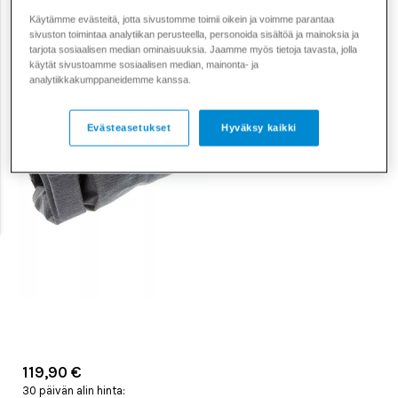
Käytämme evästeitä, jotta sivustomme toimii oikein ja voimme parantaa
sivuston toimintaa analytiikan perusteella, personoida sisältöä ja mainoksia ja
tarjota sosiaalisen median ominaisuuksia. Jaamme myös tietoja tavasta, jolla
käytät sivustoamme sosiaalisen median, mainonta- ja
analytiikkakumppaneidemme kanssa.
Evästeasetukset
Hyväksy kaikki
119,90 €
30 päivän alin hinta: