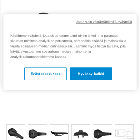
Jatka vain välttämättömillä evästeillä
Käytämme evästeitä, jotta sivustomme toimii oikein ja voimme parantaa
sivuston toimintaa analytiikan perusteella, personoida sisältöä ja mainoksia ja
tarjota sosiaalisen median ominaisuuksia. Jaamme myös tietoja tavasta, jolla
käytät sivustoamme sosiaalisen median, mainonta- ja
analytiikkakumppaneidemme kanssa.
Evästeasetukset
Hyväksy kaikki