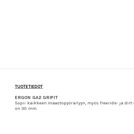
TUOTETIEDOT
ERGON GA2 GRIPIT
Sopii kaikkeen maastopyöräilyyn, myös freeride- ja dirt-
on 30 mm.