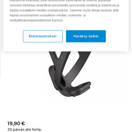
Käytämme evästeitä, jotta sivustomme toimii oikein ja voimme parantaa
sivuston toimintaa analytiikan perusteella, personoida sisältöä ja mainoksia ja
tarjota sosiaalisen median ominaisuuksia. Jaamme myös tietoja tavasta, jolla
käytät sivustoamme sosiaalisen median, mainonta- ja
analytiikkakumppaneidemme kanssa.
Evästeasetukset
Hyväksy kaikki
19,90 €
30 päivän alin hinta: