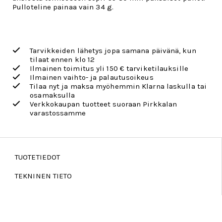
Pulloteline painaa vain 34 g.
Tarvikkeiden lähetys jopa samana päivänä, kun
tilaat ennen klo 12
Ilmainen toimitus yli 150 € tarviketilauksille
Ilmainen vaihto- ja palautusoikeus
Tilaa nyt ja maksa myöhemmin Klarna laskulla tai
osamaksulla
Verkkokaupan tuotteet suoraan Pirkkalan
varastossamme
TUOTETIEDOT
TEKNINEN TIETO