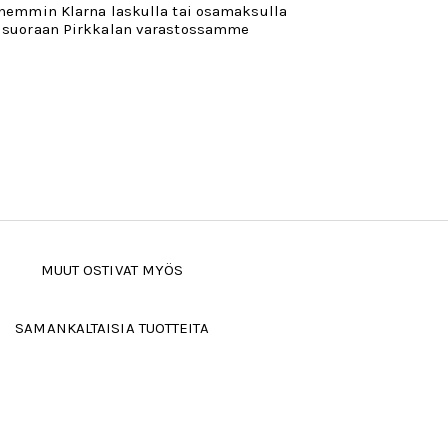
öhemmin Klarna laskulla tai osamaksulla
 suoraan Pirkkalan varastossamme
MUUT OSTIVAT MYÖS
SAMANKALTAISIA TUOTTEITA