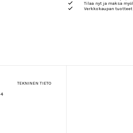
Tilaa nyt ja maksa my
Verkkokaupan tuotteet
TEKNINEN TIETO
 4