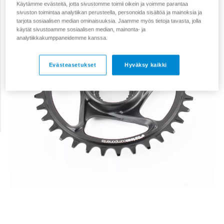
Käytämme evästeitä, jotta sivustomme toimii oikein ja voimme parantaa
sivuston toimintaa analytiikan perusteella, personoida sisältöä ja mainoksia ja
tarjota sosiaalisen median ominaisuuksia. Jaamme myös tietoja tavasta, jolla
käytät sivustoamme sosiaalisen median, mainonta- ja
analytiikkakumppaneidemme kanssa.
Evästeasetukset
Hyväksy kaikki