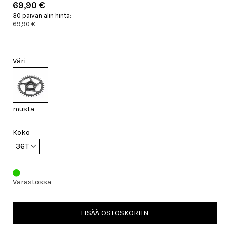
69,90 €
30 päivän alin hinta:
69,90 €
Väri
musta
Koko
Varastossa
LISÄÄ OSTOSKORIIN