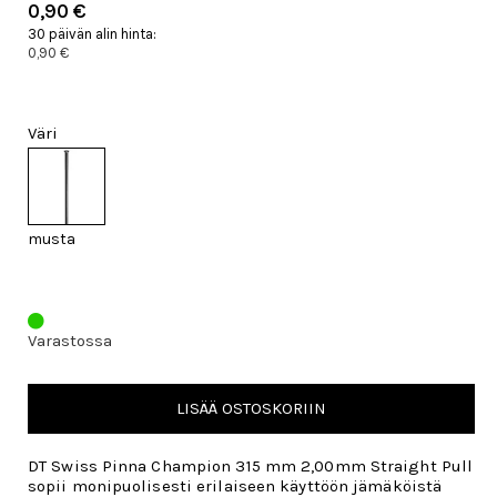
0,90 €
30 päivän alin hinta:
0,90 €
Väri
musta
Varastossa
LISÄÄ OSTOSKORIIN
DT Swiss Pinna Champion 315 mm 2,00mm Straight Pull
sopii monipuolisesti erilaiseen käyttöön jämäköistä