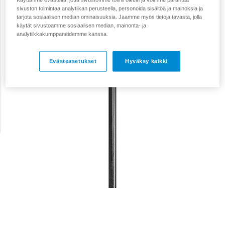
sivuston toimintaa analytiikan perusteella, personoida sisältöä ja mainoksia ja
tarjota sosiaalisen median ominaisuuksia. Jaamme myös tietoja tavasta, jolla
käytät sivustoamme sosiaalisen median, mainonta- ja
analytiikkakumppaneidemme kanssa.
Evästeasetukset
Hyväksy kaikki