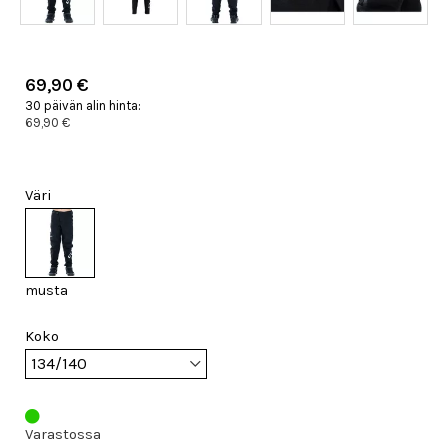
69,90 €
30 päivän alin hinta:
69,90 €
Väri
musta
Koko
Varastossa