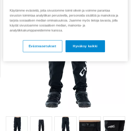
Käytämme evästeitä, jotta sivustomme toimii oikein ja voimme parantaa
sivuston toimintaa analytiikan perusteella, personoida sisältöä ja mainoksia ja
tarjota sosiaalisen median ominaisuuksia. Jaamme myös tietoja tavasta, jolla
käytät sivustoamme sosiaalisen median, mainonta- ja
analytiikkakumppaneidemme kanssa.
Evästeasetukset
Hyväksy kaikki