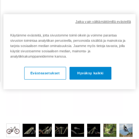
Jatka vain välttämättömillä evästeillä
Käytämme evästeitä, jotta sivustomme toimii oikein ja voimme parantaa
sivuston toimintaa analytiikan perusteella, personoida sisältöä ja mainoksia ja
tarjota sosiaalisen median ominaisuuksia. Jaamme myös tietoja tavasta, jolla
käytät sivustoamme sosiaalisen median, mainonta- ja
analytiikkakumppaneidemme kanssa.
Evästeasetukset
Hyväksy kaikki