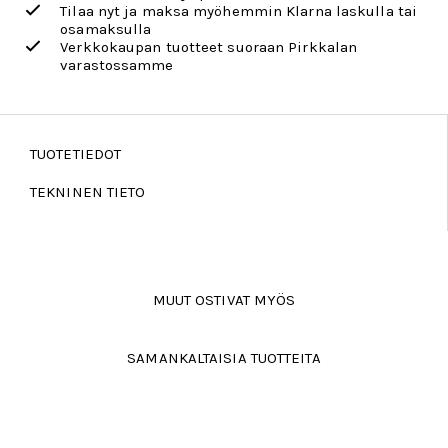
Tilaa nyt ja maksa myöhemmin Klarna laskulla tai
osamaksulla
Verkkokaupan tuotteet suoraan Pirkkalan
varastossamme
TUOTETIEDOT
TEKNINEN TIETO
MUUT OSTIVAT MYÖS
SAMANKALTAISIA TUOTTEITA