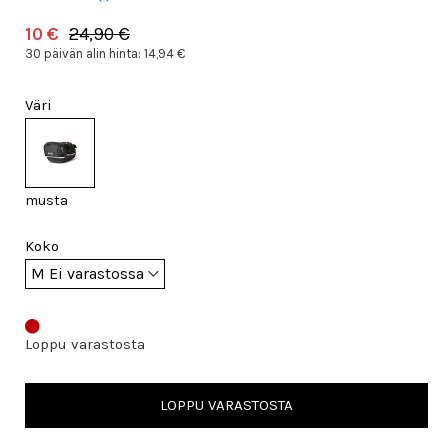
10 €
24,90 €
30 päivän alin hinta:
14,94 €
Väri
musta
Koko
Loppu varastosta
LOPPU VARASTOSTA