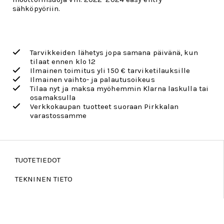
sähköpyöriin.
Tarvikkeiden lähetys jopa samana päivänä, kun
tilaat ennen klo 12
Ilmainen toimitus yli 150 € tarviketilauksille
Ilmainen vaihto- ja palautusoikeus
Tilaa nyt ja maksa myöhemmin Klarna laskulla tai
osamaksulla
Verkkokaupan tuotteet suoraan Pirkkalan
varastossamme
TUOTETIEDOT
TEKNINEN TIETO