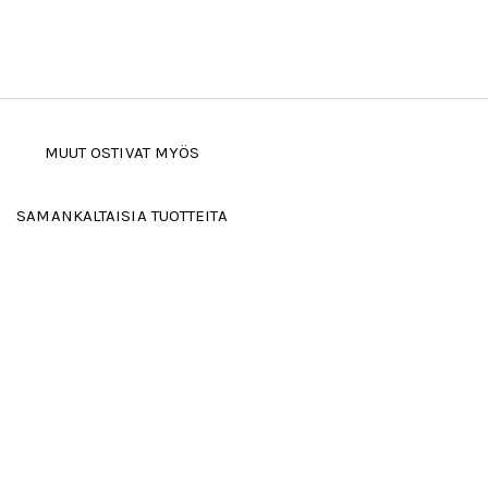
MUUT OSTIVAT MYÖS
SAMANKALTAISIA TUOTTEITA