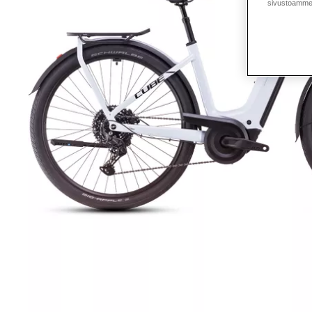
sivustoamme 