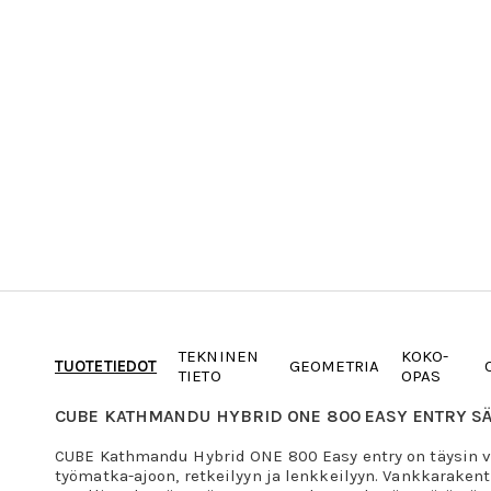
TEKNINEN
KOKO-
TUOTETIEDOT
GEOMETRIA
TIETO
OPAS
CUBE KATHMANDU HYBRID ONE 800 EASY ENTRY 
CUBE Kathmandu Hybrid ONE 800 Easy entry on täysin v
työmatka-ajoon, retkeilyyn ja lenkkeilyyn. Vankkaraken