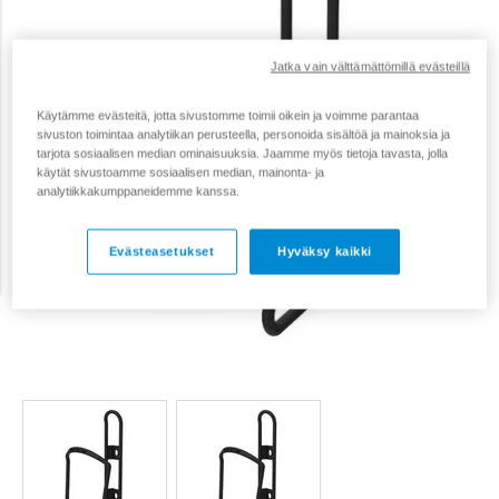
Jatka vain välttämättömillä evästeillä
Käytämme evästeitä, jotta sivustomme toimii oikein ja voimme parantaa
sivuston toimintaa analytiikan perusteella, personoida sisältöä ja mainoksia ja
tarjota sosiaalisen median ominaisuuksia. Jaamme myös tietoja tavasta, jolla
käytät sivustoamme sosiaalisen median, mainonta- ja
analytiikkakumppaneidemme kanssa.
Evästeasetukset
Hyväksy kaikki