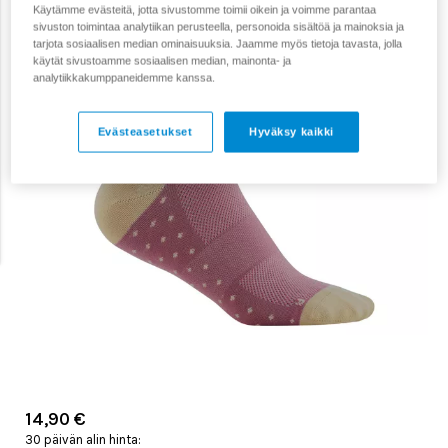
Käytämme evästeitä, jotta sivustomme toimii oikein ja voimme parantaa
sivuston toimintaa analytiikan perusteella, personoida sisältöä ja mainoksia ja
tarjota sosiaalisen median ominaisuuksia. Jaamme myös tietoja tavasta, jolla
käytät sivustoamme sosiaalisen median, mainonta- ja
analytiikkakumppaneidemme kanssa.
Evästeasetukset
Hyväksy kaikki
14,90 €
30 päivän alin hinta: