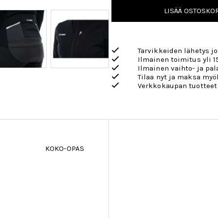
LISÄÄ OSTOSKOR
Tarvikkeiden lähetys j
Ilmainen toimitus yli 1
Ilmainen vaihto- ja pa
Tilaa nyt ja maksa my
Verkkokaupan tuotteet
KOKO-OPAS