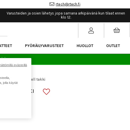
rtech@rtech.fi
Varusteiden ja osien lähetys jopa samana arkipäivänä kun tilaat ennen
klo 12.
ATTEET
PYÖRÄILYVARUSTEET
HUOLLOT
OUTLET
sää.
ättömillä evästeillä
steella,
ckline WS Softshell takki
 jolla käytät
TSHELL TAKKI